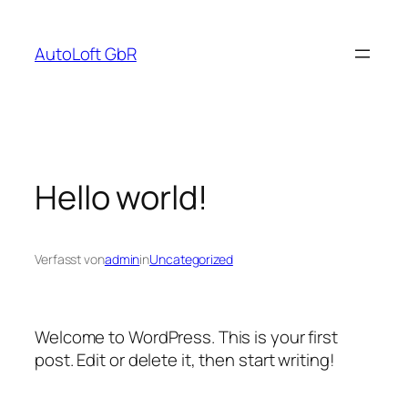
Zum
Inhalt
AutoLoft GbR
springen
Hello world!
Verfasst von
admin
in
Uncategorized
Welcome to WordPress. This is your first
post. Edit or delete it, then start writing!